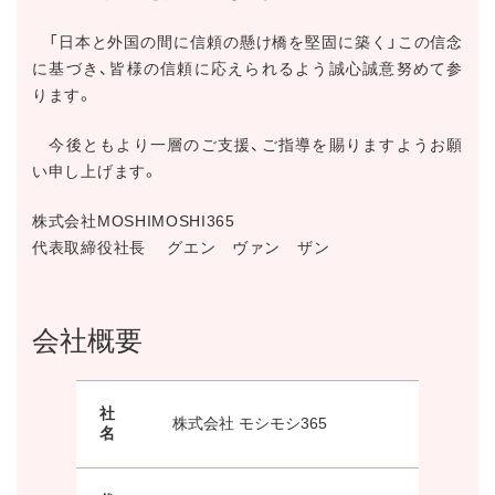
「日本と外国の間に信頼の懸け橋を堅固に築く」この信念
に基づき、皆様の信頼に応えられるよう誠心誠意努めて参
ります。
今後ともより一層のご支援、ご指導を賜りますようお願
い申し上げます。
株式会社MOSHIMOSHI365
代表取締役社長 グエン ヴァン ザン
会社概要
社
株式会社 モシモシ365
名