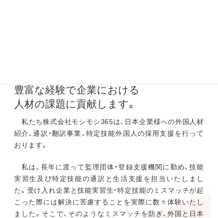
代表者挨拶
日本と多国の文化や言語に精通する
豊富な経験で企業における
人材の課題に貢献します。
私たち株式会社モシモシ365は、日本企業様への外国人材
紹介、通訳・翻訳事業、特定技能外国人の採用支援を行って
おります。
私は、長年に渡って監理団体・登録支援機関に勤め、技能
実習生及び特定技能の通訳と生活支援を担当いたしまし
た。受け入れ企業と技能実習生・特定技能のミスマッチが起
こった際には解決に苦慮することを実際に数々体験いたし
ました。そこで、そのようなミスマッチを防ぎ、外国と日本